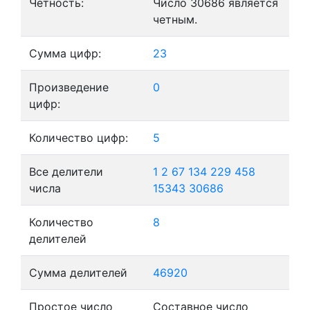
Четность:
Число 30686 является
четным.
Сумма цифр:
23
Произведение
0
цифр:
Количество цифр:
5
Все делители
1
2
67
134
229
458
числа
15343
30686
Количество
8
делителей
Сумма делителей
46920
Простое число
Составное число