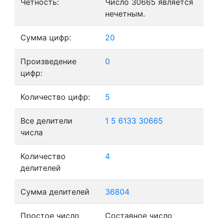
Четность:
Число 30665 является
нечетным.
Сумма цифр:
20
Произведение
0
цифр:
Количество цифр:
5
Все делители
1
5
6133
30665
числа
Количество
4
делителей
Сумма делителей
36804
Простое число
Составное число