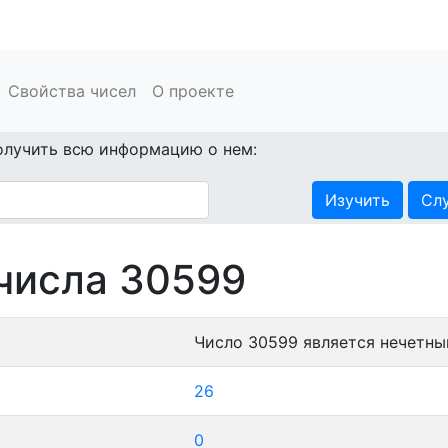
Свойства чисел
О проекте
олучить всю информацию о нем:
Изучить
Сл
числа 30599
Число 30599 является нечетны
26
0