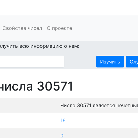
Свойства чисел
О проекте
олучить всю информацию о нем:
Изучить
Сл
числа 30571
Число 30571 является нечетны
16
0