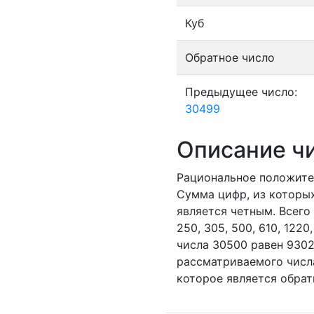
Куб
Обратное число
Предыдущее число:
30499
Описание ч
Рациональное положите
Сумма цифр, из которых
является четным.
Всего 
250,
305,
500,
610,
1220
числа 30500 равен 930
рассматриваемого числа
которое является обрат