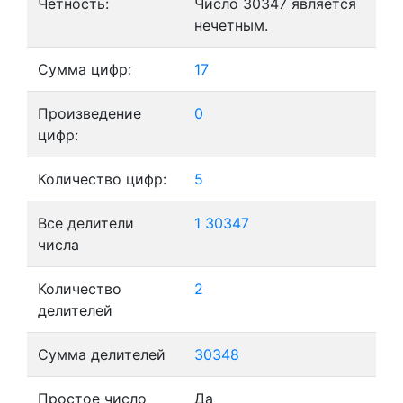
Четность:
Число 30347 является
нечетным.
Сумма цифр:
17
Произведение
0
цифр:
Количество цифр:
5
Все делители
1
30347
числа
Количество
2
делителей
Сумма делителей
30348
Простое число
Да