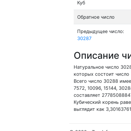
Куб
Обратное число
Предыдущее число:
30287
Описание ч
Натуральное число 30
которых состоит число 
Всего число 30288 имее
7572,
10096,
15144,
3028
составляет 27785088847
Кубический корень раве
выглядит как 3,3016376