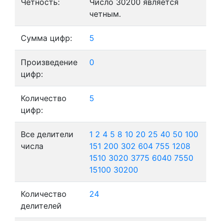
Четность:
Число 30200 является
четным.
Сумма цифр:
5
Произведение
0
цифр:
Количество
5
цифр:
Все делители
1
2
4
5
8
10
20
25
40
50
100
числа
151
200
302
604
755
1208
1510
3020
3775
6040
7550
15100
30200
Количество
24
делителей