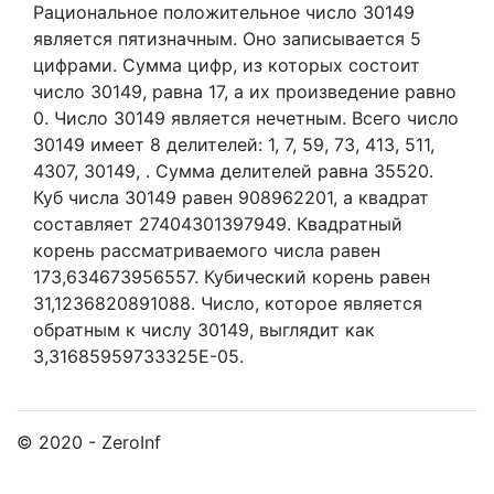
Рациональное положительное число 30149
является пятизначным. Оно записывается 5
цифрами.
Сумма цифр, из которых состоит
число 30149, равна 17, а их произведение равно
0.
Число 30149 является нечетным.
Всего число
30149 имеет 8 делителей:
1,
7,
59,
73,
413,
511,
4307,
30149,
. Сумма делителей равна 35520.
Куб числа 30149 равен 908962201, а квадрат
составляет 27404301397949. Квадратный
корень рассматриваемого числа равен
173,634673956557. Кубический корень равен
31,1236820891088. Число, которое является
обратным к числу 30149, выглядит как
3,31685959733325E-05.
© 2020 - ZeroInf