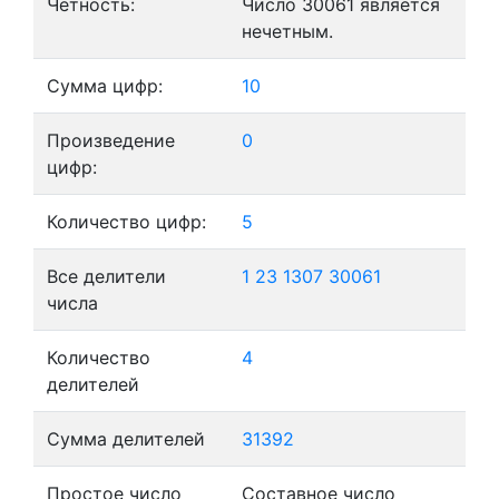
Четность:
Число 30061 является
нечетным.
Сумма цифр:
10
Произведение
0
цифр:
Количество цифр:
5
Все делители
1
23
1307
30061
числа
Количество
4
делителей
Сумма делителей
31392
Простое число
Составное число