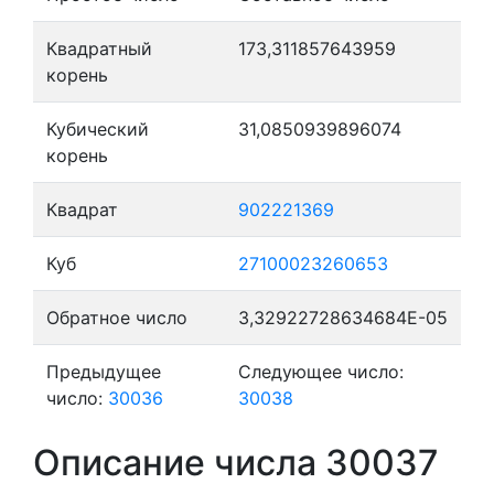
Квадратный
173,311857643959
корень
Кубический
31,0850939896074
корень
Квадрат
902221369
Куб
27100023260653
Обратное число
3,32922728634684E-05
Предыдущее
Следующее число:
число:
30036
30038
Описание числа 30037