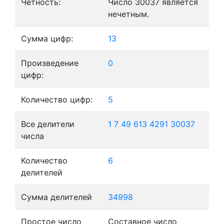
Четность:
Число 30037 является
нечетным.
Сумма цифр:
13
Произведение
0
цифр:
Количество цифр:
5
Все делители
1
7
49
613
4291
30037
числа
Количество
6
делителей
Сумма делителей
34998
Простое число
Составное число