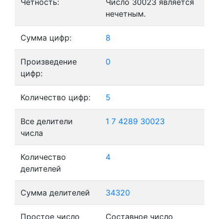
Четность:
Число 30023 является
нечетным.
Сумма цифр:
8
Произведение
0
цифр:
Количество цифр:
5
Все делители
1
7
4289
30023
числа
Количество
4
делителей
Сумма делителей
34320
Простое число
Составное число