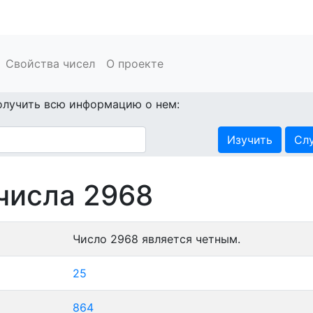
Свойства чисел
О проекте
олучить всю информацию о нем:
Изучить
Сл
числа 2968
Число 2968 является четным.
25
864