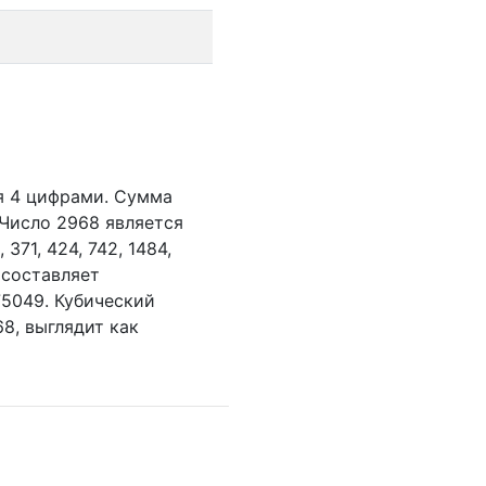
я 4 цифрами.
Сумма
Число 2968 является
,
371,
424,
742,
1484,
 составляет
5049. Кубический
8, выглядит как