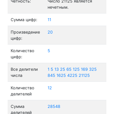
Четность:
Число 21125 является
нечетным.
Сумма цифр:
11
Произведение
20
цифр:
Количество
5
цифр:
Все делители
1
5
13
25
65
125
169
325
числа
845
1625
4225
21125
Количество
12
делителей
Сумма
28548
делителей