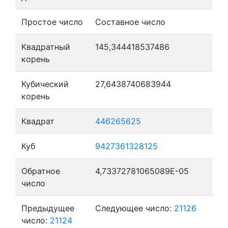
Простое число
Составное число
Квадратный
145,344418537486
корень
Кубический
27,6438740683944
корень
Квадрат
446265625
Куб
9427361328125
Обратное
4,73372781065089E-05
число
Предыдущее
Следующее число:
21126
число:
21124