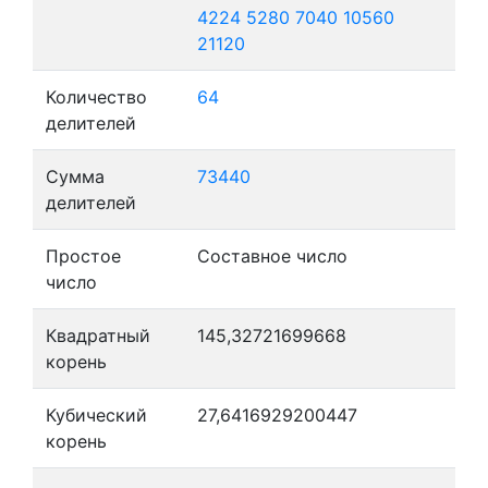
4224
5280
7040
10560
21120
Количество
64
делителей
Сумма
73440
делителей
Простое
Составное число
число
Квадратный
145,32721699668
корень
Кубический
27,6416929200447
корень