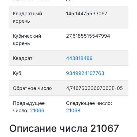
Квадратный
145,14475533067
корень
Кубический
27,6185515547994
корень
Квадрат
443818489
Куб
9349924107763
Обратное число
4,74676033607063E-05
Предыдущее
Следующее число:
число:
21066
21068
Описание числа 21067