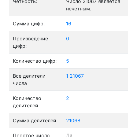
Четность:
Число 21067 является
нечетным.
Сумма цифр:
16
Произведение
0
цифр:
Количество цифр:
5
Все делители
1
21067
числа
Количество
2
делителей
Сумма делителей
21068
Простое число
Да