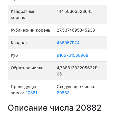
Квадратный
144,50605523645
корень
Кубический корень
27,5374695845238
Квадрат
436057924
Куб
9105761568968
Обратное число
4,78881333205632E-
05
Предыдущее
Следующее число:
число:
20881
20883
Описание числа 20882