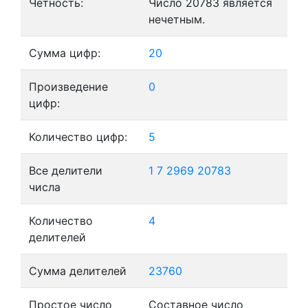
Четность:
Число 20783 является
нечетным.
Сумма цифр:
20
Произведение
0
цифр:
Количество цифр:
5
Все делители
1
7
2969
20783
числа
Количество
4
делителей
Сумма делителей
23760
Простое число
Составное число