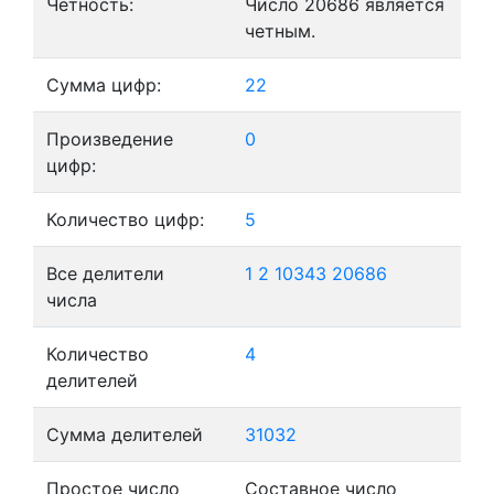
Четность:
Число 20686 является
четным.
Сумма цифр:
22
Произведение
0
цифр:
Количество цифр:
5
Все делители
1
2
10343
20686
числа
Количество
4
делителей
Сумма делителей
31032
Простое число
Составное число