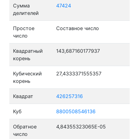
Сумма
47424
делителей
Простое
Составное число
число
Квадратный
143,687160177937
корень
Кубический
27,4333371555357
корень
Квадрат
426257316
Куб
8800508546136
Обратное
4,84355323065E-05
число