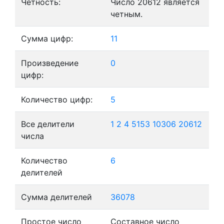
Четность:
Число 20612 является
четным.
Сумма цифр:
11
Произведение
0
цифр:
Количество цифр:
5
Все делители
1
2
4
5153
10306
20612
числа
Количество
6
делителей
Сумма делителей
36078
Простое число
Составное число