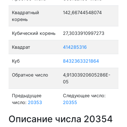
Квадратный
142,66744548074
корень
Кубический корень
27,3033910997273
Квадрат
414285316
Куб
8432363321864
Обратное число
4,91303920605286E-
05
Предыдущее
Следующее число:
число:
20353
20355
Описание числа 20354