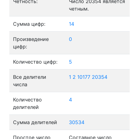
Четность:
Число 20354 является
четным.
Сумма цифр:
14
Произведение
0
цифр:
Количество цифр:
5
Все делители
1
2
10177
20354
числа
Количество
4
делителей
Сумма делителей
30534
Простое число
Составное число