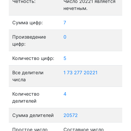
Четность:
Число 20221 является
нечетным.
Сумма цифр:
7
Произведение
0
цифр:
Количество цифр:
5
Все делители
1
73
277
20221
числа
Количество
4
делителей
Сумма делителей
20572
Простое число
Составное число