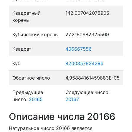
Квадратный
142,007042078905
корень
Кубический корень
27,2190682325509
Квадрат
406667556
Куб
8200857934296
Обратное число
4,95884161459883E-05
Предыдущее
Следующее число:
число:
20165
20167
Описание числа 20166
Натуральное число 20166
является