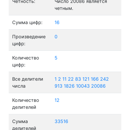
Четность:
Число 20086 является
четным.
Сумма цифр:
16
Произведение
0
цифр:
Количество
5
цифр:
Все делители
1
2
11
22
83
121
166
242
числа
913
1826
10043
20086
Количество
12
делителей
Сумма
33516
делителей