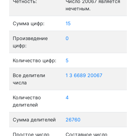
Четность:
Число 20067 является
нечетным.
Сумма цифр:
15
Произведение
0
цифр:
Количество цифр:
5
Все делители
1
3
6689
20067
числа
Количество
4
делителей
Сумма делителей
26760
Простое число
Составное число