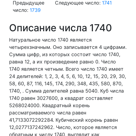
Предыдущее
Следующее число:
1741
число:
1739
Описание числа 1740
Натуральное число 1740
является
четырехзначным. Оно записывается 4 цифрами.
Сумма цифр, из которых состоит число 1740,
равна 12, а их произведение равно 0.
Число
1740 является четным.
Всего число 1740 имеет
24 делителей:
1,
2,
3,
4,
5,
6,
10,
12,
15,
20,
29,
30,
58,
60,
87,
116,
145,
174,
290,
348,
435,
580,
870,
1740,
. Сумма делителей равна 5040. Куб числа
1740 равен 3027600, а квадрат составляет
5268024000. Квадратный корень
рассматриваемого числа равен
41,7133072292284. Кубический корень равен
12,0277137242962. Число, которое является
обратным к числу 1740, выглядит как