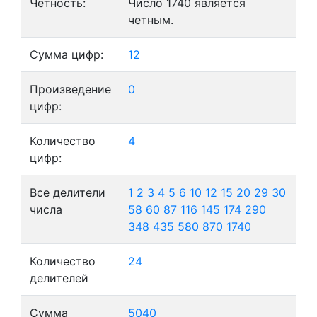
Четность:
Число 1740 является
четным.
Сумма цифр:
12
Произведение
0
цифр:
Количество
4
цифр:
Все делители
1
2
3
4
5
6
10
12
15
20
29
30
числа
58
60
87
116
145
174
290
348
435
580
870
1740
Количество
24
делителей
Сумма
5040