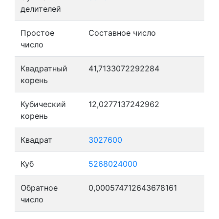
делителей
Простое
Составное число
число
Квадратный
41,7133072292284
корень
Кубический
12,0277137242962
корень
Квадрат
3027600
Куб
5268024000
Обратное
0,000574712643678161
число