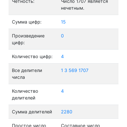
Четность:
Число 1707 является
нечетным.
Сумма цифр:
15
Произведение
0
цифр:
Количество цифр:
4
Все делители
1
3
569
1707
числа
Количество
4
делителей
Сумма делителей
2280
Простое число
Составное число