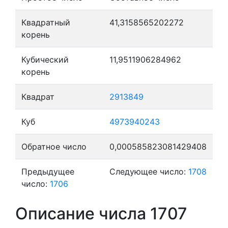
Квадратный
41,3158565202272
корень
Кубический
11,9511906284962
корень
Квадрат
2913849
Куб
4973940243
Обратное число
0,000585823081429408
Предыдущее
Следующее число:
1708
число:
1706
Описание числа 1707