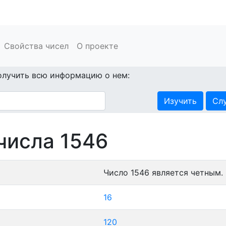
Свойства чисел
О проекте
олучить всю информацию о нем:
Изучить
Сл
числа 1546
Число 1546 является четным.
16
120