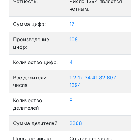
Четность:
Число 1394 является
четным.
Сумма цифр:
17
Произведение
108
цифр:
Количество цифр:
4
Все делители
1
2
17
34
41
82
697
числа
1394
Количество
8
делителей
Сумма делителей
2268
Простое число
Составное число