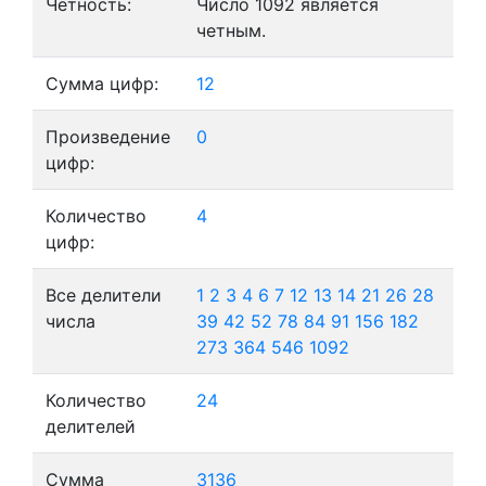
Четность:
Число 1092 является
четным.
Сумма цифр:
12
Произведение
0
цифр:
Количество
4
цифр:
Все делители
1
2
3
4
6
7
12
13
14
21
26
28
числа
39
42
52
78
84
91
156
182
273
364
546
1092
Количество
24
делителей
Сумма
3136