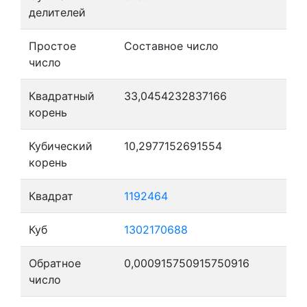
делителей
Простое
Составное число
число
Квадратный
33,0454232837166
корень
Кубический
10,2977152691554
корень
Квадрат
1192464
Куб
1302170688
Обратное
0,000915750915750916
число